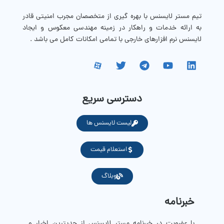
تیم مستر لایسنس با بهره گیری از متخصصان مجرب امنیتی قادر
به ارائه خدمات و راهکار در زمینه مهندسی معکوس و ایجاد
لایسنس نرم افزارهای خارجی با تمامی امکانات کامل می باشد .
دسترسی سریع
لیست لایسنس ها
استعلام قیمت
وبلاگ
خبرنامه
با عضویت در خبرنامه مستر لایسنس از جدیترین اخبار و