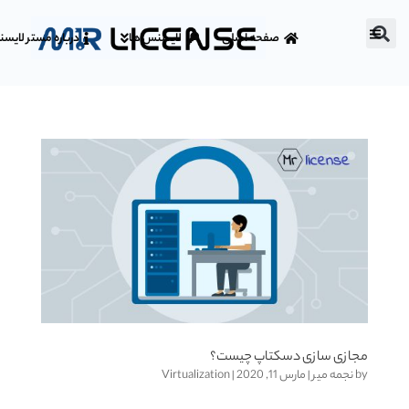
صفحه اصلی
لایسنس ها
درباره مستر لایس
مجازی سازی دسکتاپ چیست؟
by
نجمه میر
|
مارس 11, 2020
|
Virtualization