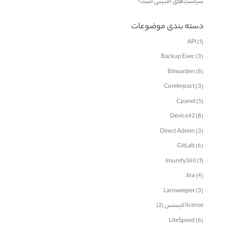
سیاست‌های امنیتی است؟
دسته بندی موضوعات
API
(1)
Backup Exec
(3)
Bitwarden
(8)
CoreImpact
(3)
Cpanel
(5)
Device42
(8)
Direct Admin
(3)
GitLab
(6)
Imunify360
(1)
Jira
(4)
Lansweeper
(3)
license لایسنس
(2)
LiteSpeed
(6)