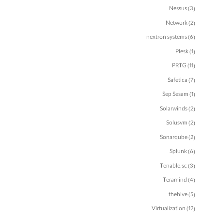
Nessus
(3)
Network
(2)
nextron systems
(6)
Plesk
(1)
PRTG
(11)
Safetica
(7)
Sep Sesam
(1)
Solarwinds
(2)
Solusvm
(2)
Sonarqube
(2)
Splunk
(6)
Tenable.sc
(3)
Teramind
(4)
thehive
(5)
Virtualization
(12)