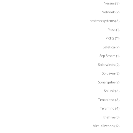
Nessus
(3)
Network
(2)
nextron systems
(6)
Plesk
(1)
PRTG
(11)
Safetica
(7)
Sep Sesam
(1)
Solarwinds
(2)
Solusvm
(2)
Sonarqube
(2)
Splunk
(6)
Tenable.sc
(3)
Teramind
(4)
thehive
(5)
Virtualization
(12)