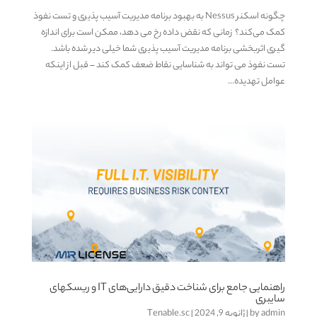
چگونه اسکنر Nessus به بهبود برنامه مدیریت آسیب پذیری و تست نفوذ
کمک می‌کند؟ زمانی که نقض داده رخ می دهد، ممکن است برای اندازه
گیری اثربخشی برنامه مدیریت آسیب پذیری شما خیلی دیر شده باشد.
تست نفوذ می تواند به شناسایی نقاط ضعف کمک کند – قبل از اینکه
عوامل تهدیده...
راهنمایی جامع برای شناخت دقیق دارایی‌های IT و ریسکهای
سایبری
admin
by
|
ژانویه 9, 2024
|
Tenable.sc