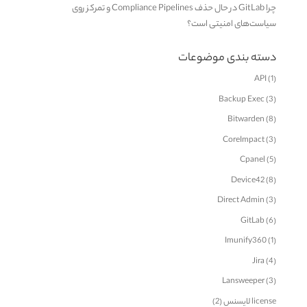
چرا GitLab در حال حذف Compliance Pipelines و تمرکز روی
سیاست‌های امنیتی است؟
دسته بندی موضوعات
API
(1)
Backup Exec
(3)
Bitwarden
(8)
CoreImpact
(3)
Cpanel
(5)
Device42
(8)
Direct Admin
(3)
GitLab
(6)
Imunify360
(1)
Jira
(4)
Lansweeper
(3)
license لایسنس
(2)