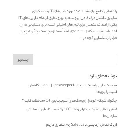
راهنمایی جامع برای شناخت دقیق دارایی‌های IT و ریسکهای
سایبری داشتن درک کامل، پیوسته به روز و دقیق از تمام دارایی های IT
یکی از اهداف مقدس برای تیم های امنیتی است. برای دستیابی به آن،
ابتدا باید بفهمیم که «مشاهده» واقعاً مستلزم چیست، چگونه چیزی
فراتر از شناسایی آنچه در...
نوشته‌های تازه
مدیریت دارایی امنیت سایبری با Lansweeper | کشف و کاهش
آسیب‌پذیری‌ها
چگونه شبکه خود را از ریسک‌های آسیب‌پذیری OT محافظت کنیم؟
نقش حیاتی نظارت بر دارایی‌های OT در تضمین تاب‌آوری عملیاتی
سازمان‌ها
از یک تماس آزمایشی با Safetica چه انتظاری داریم