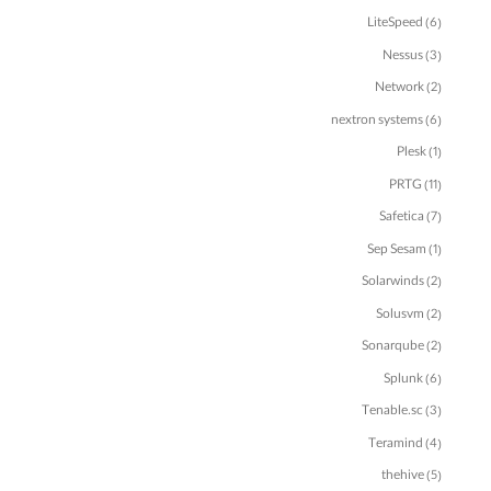
LiteSpeed
(6)
Nessus
(3)
Network
(2)
nextron systems
(6)
Plesk
(1)
PRTG
(11)
Safetica
(7)
Sep Sesam
(1)
Solarwinds
(2)
Solusvm
(2)
Sonarqube
(2)
Splunk
(6)
Tenable.sc
(3)
Teramind
(4)
thehive
(5)