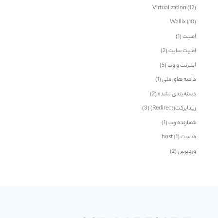
Virtualization
(12)
Wallix
(10)
امنیت
(1)
امنیت سایت
(2)
اینترنت و وب
(5)
دامنه های ملی
(1)
دسته‌بندی نشده
(2)
ریدایرکت(Redirect)
(3)
شمارنده وب
(1)
هاست host
(1)
وردپرس
(2)