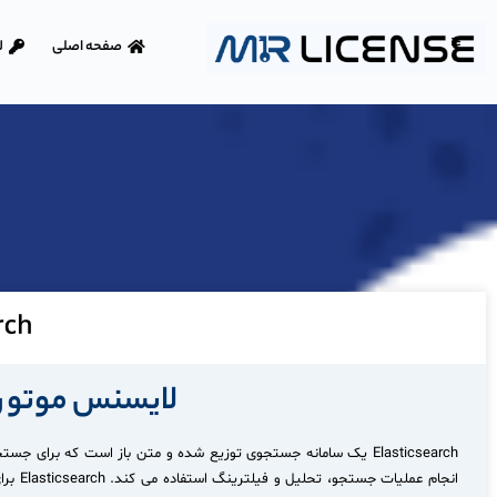
صفحه اصلی
ل
لایسنس موتور جستجوی 
انجام 