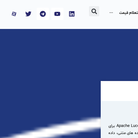
تعلام قیمت
···
Elasticsearch یک سامانه جستجوی توزیع شده و متن باز است که برای جستجوی داده های ساختار یافته و نا ساختار یافته استفاده می شود. Elasticsearch از Apache Lucene برای
های لاگ، داده های متنی، داده