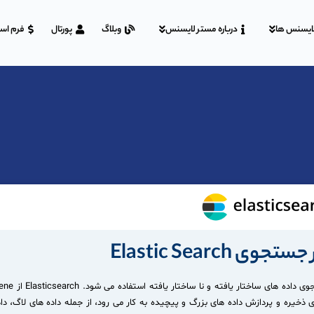
ایسنس ها
درباره مستر لایسنس
وبلاگ
پورتال
فرم اس
Elastic Search
عملیات جستجو، تحلیل و فیلترینگ استفاده می کند. Elasticsearch برای ذخیره و پردازش داده های بزرگ و پیچیده به کار می رود، از جمله داده 