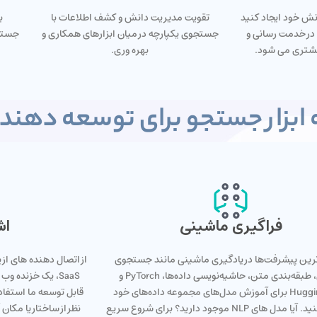
انش خود ایجاد کنید
تقویت مدیریت دانش و کشف اطلاعات با
ب
در خدمت رسانی و
جستجوی یکپارچه در میان ابزارهای همکاری و
جستجو
شتری می شود.
بهره وری.
 ابزار جستجو برای توسعه دهند
فراگیری ماشینی
اش
ترین پیشرفت‌ها در یادگیری ماشینی مانند جستجوی
از اتصال دهنده های ا
برداری، طبقه‌بندی متن، حاشیه‌نویسی داده‌ها، PyTorch و
Hugging Face برای آموزش مدل‌های مجموعه داده‌های خود
قابل توسعه ما استفاد
استفاده کنید. آیا مدل های NLP موجود دارید؟ برای شروع سریع
نظر از ساختار یا مکان 