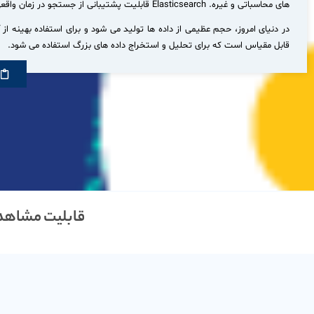
های محاسباتی و غیره. Elasticsearch قابلیت پشتیبانی از جستجو در زمان واقعی را دارد و قابلیت افزایش قابلیت اطمینان و مقیاس پذیری را نیز داراست.
قابل مقیاس است که برای تحلیل و استخراج داده های بزرگ استفاده می شود.
قابلیت مشاهده اطلاع