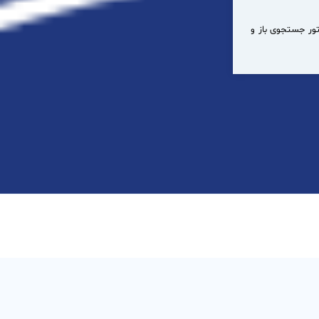
د Elastic Search وجود دارد. الاستیک‌سرچ یک موتور جستجوی باز و