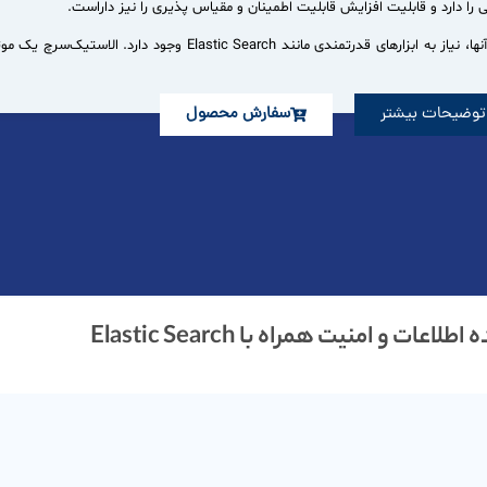
در دنیای امروز، حجم عظیمی از داده ها تولید می شود و برای استفاده بهینه از آنها، نیاز به ابزارهای قدرتمندی مانن
توضیحات بیشتر
سفارش محصول
ات و امنیت همراه با Elastic Search