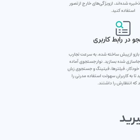
بلاً در Elasticsearch ذخیره شده‌اند، از ویژگی‌های خارج از تصور
استفاده کنید.
 در رابط کاربری
د باز و از پیش ساخته شده، به سرعت تجارب
سازی شده بسازید. نوار جستجوی آماده
 خودکار، فیلترها، فیتینگ و جستجوی زبان
ید تا به کاربران سهولت استفاده مدرنی را
 که انتظارش را داشتند.
یرید