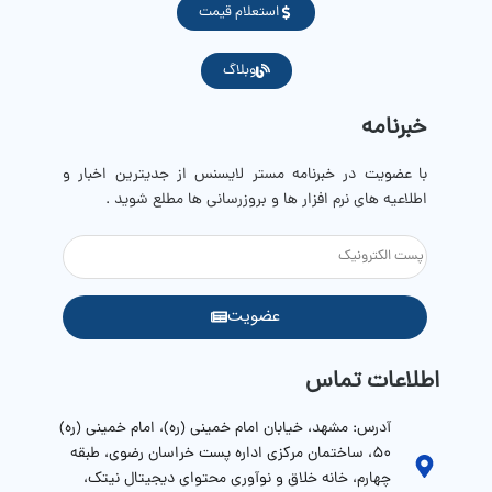
استعلام قیمت
وبلاگ
خبرنامه
با عضویت در خبرنامه مستر لایسنس از جدیترین اخبار و
اطلاعیه های نرم افزار ها و بروزرسانی ها مطلع شوید .
عضویت
اطلاعات تماس
آدرس: مشهد، خیابان امام خمینی (ره)، امام خمینی (ره)
۵۰، ساختمان مرکزی اداره پست خراسان رضوی، طبقه
چهارم، خانه خلاق و نوآوری محتوای دیجیتال نیتک،