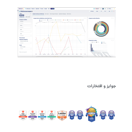
جوایز و افتخارات