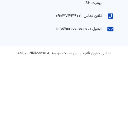
یونیت B6
تلفن تماس :09037439001
ایمیل : info@mrlicense.net
تمامی حقوق قانونی این سایت مربوط به MRlicense میباشد