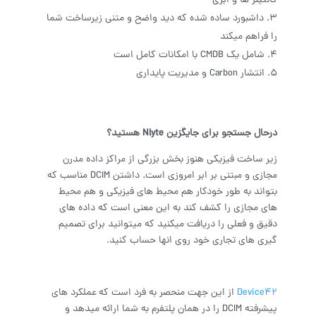
کانتینر ها و ابری
داشبورد ساده شده که دید واضح و متنی زیرساخت شما
را فراهم میکند
شامل یک CMDB با امکانات کامل است
انتشار Carbon و مدیریت پایداری
درحال جستجو برای جایگزین
Nlyte
هستید؟
زیر ساخت فیزیکی هنوز بخش بزرگی از مراکز داده مدرن
مجازی و مبتنی بر ابر امروزی است. داشتن DCIM مناسب که
بتواند به طور خودکار هم محیط های فیزیکی و هم محیط
های مجازی را کشف کند به این معنی است که داده های
دقیق و فعلی را دریافت میکنید که میتوانید برای تصمیم
گیری های تجاری خود روی انها حساب کنید.
Device42
از این جهت منحصر به فرد است که عملکرد های
پیشرفته DCIM را در همان پلتفرم به شما ارائه میدهد و