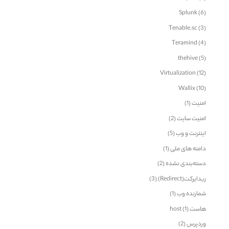
Splunk
(6)
Tenable.sc
(3)
Teramind
(4)
thehive
(5)
Virtualization
(12)
Wallix
(10)
امنیت
(1)
امنیت سایت
(2)
اینترنت و وب
(5)
دامنه های ملی
(1)
دسته‌بندی نشده
(2)
ریدایرکت(Redirect)
(3)
شمارنده وب
(1)
هاست host
(1)
وردپرس
(2)