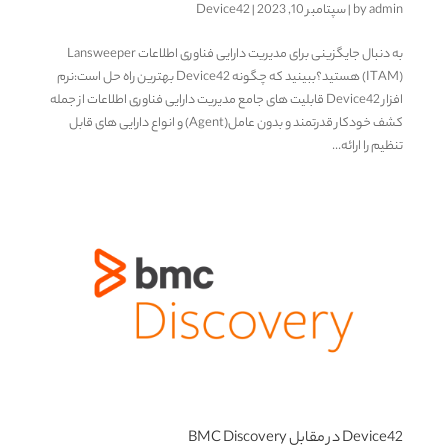
admin
by
|
سپتامبر 10, 2023
|
Device42
به دنبال جایگزینی برای مدیریت دارایی فناوری اطلاعات Lansweeper
(ITAM) هستید؟ببینید که چگونه Device42 بهترین راه حل است:نرم
افزار Device42 قابلیت های جامع مدیریت دارایی فناوری اطلاعات از جمله
کشف خودکار قدرتمند و بدون عامل(Agent) و انواع دارایی های قابل
تنظیم را ارائه...
Device42 در مقابل BMC Discovery