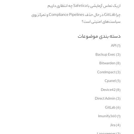
از یک تماس آزمایشی با Safetica چه انتظاری داریم
چرا GitLab در حال حذف Compliance Pipelines و تمرکز روی
سیاست‌های امنیتی است؟
دسته بندی موضوعات
API
(1)
Backup Exec
(3)
Bitwarden
(8)
CoreImpact
(3)
Cpanel
(5)
Device42
(8)
Direct Admin
(3)
GitLab
(6)
Imunify360
(1)
Jira
(4)