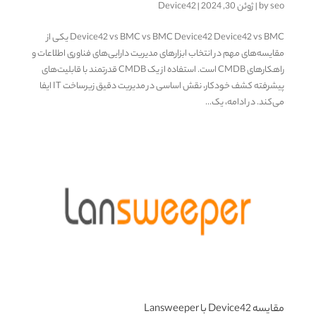
seo
by
|
ژوئن 30, 2024
|
Device42
Device42 vs BMC vs BMC Device42 Device42 vs BMC یکی از
مقایسه‌های مهم در انتخاب ابزارهای مدیریت دارایی‌های فناوری اطلاعات و
راهکارهای CMDB است. استفاده از یک CMDB قدرتمند با قابلیت‌های
پیشرفته کشف خودکار، نقش اساسی در مدیریت دقیق زیرساخت IT ایفا
می‌کند. در ادامه، یک...
مقایسه Device42 با Lansweeper