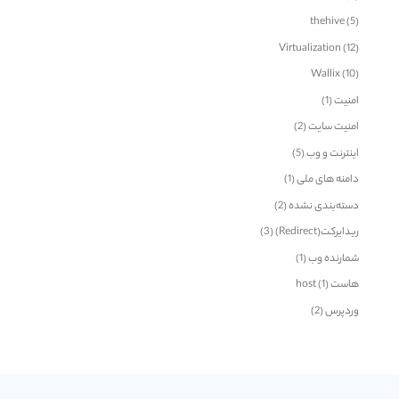
thehive
(5)
Virtualization
(12)
Wallix
(10)
امنیت
(1)
امنیت سایت
(2)
اینترنت و وب
(5)
دامنه های ملی
(1)
دسته‌بندی نشده
(2)
ریدایرکت(Redirect)
(3)
شمارنده وب
(1)
هاست host
(1)
وردپرس
(2)