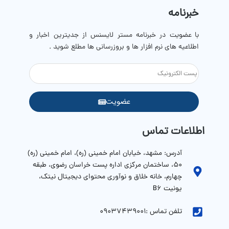
خبرنامه
با عضویت در خبرنامه مستر لایسنس از جدیترین اخبار و
اطلاعیه های نرم افزار ها و بروزرسانی ها مطلع شوید .
عضویت
اطلاعات تماس
آدرس: مشهد، خیابان امام خمینی (ره)، امام خمینی (ره)
۵۰، ساختمان مرکزی اداره پست خراسان رضوی، طبقه
چهارم، خانه خلاق و نوآوری محتوای دیجیتال نیتک،
یونیت B6
تلفن تماس :09037439001