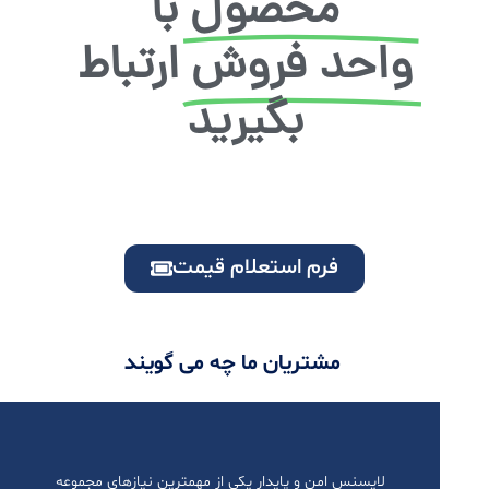
محصول با
واحد فروش
ارتباط
بگیرید
فرم استعلام قیمت
مشتریان ما چه می گویند
لایسنس امن و پایدار یکی از مهمترین نیازهای مجموعه
ب