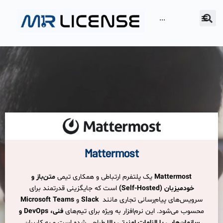
···
Mattermost
Mattermost
یک پلتفرم ارتباطی و همکاری تیمی
متن‌باز و
خودمیزبان
(Self-Hosted)
است که جایگزینی قدرتمند برای
سرویس‌های پیام‌رسانی تجاری مانند
Slack
و
Microsoft Teams
محسوب می‌شود. این نرم‌افزار به ویژه برای تیم‌های
فنی،
DevOps
و
سازمان‌هایی با الزامات امنیتی بالا
طراحی شده است و به کاربران