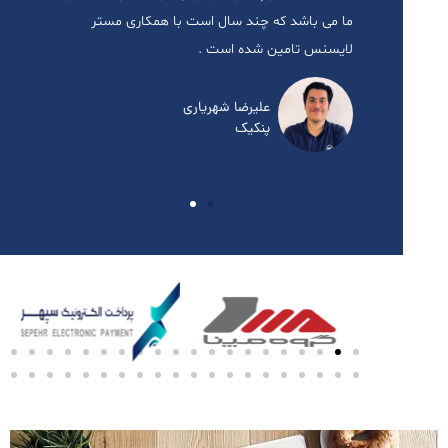
مستر
ما می باشد که چند سال است با همکاری مستر
پ
لایسنس تامین شده است .
ل
علیرضا شهریاری
پنکیک