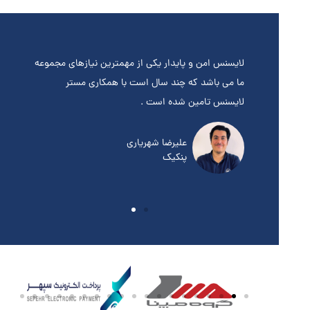
تیبانی
لایسنس امن و پایدار یکی از مهمترین نیازهای مجموعه
ب
سنس می
ما می باشد که چند سال است با همکاری مستر
ا
لایسنس تامین شده است .
ب
علیرضا شهریاری
پنکیک