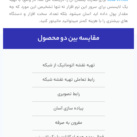
SolarWinds
برای نظارت یکسان آن را دریافت می کند. در واقع، با تهیه
یک لایسنس برای سرور این نرم افزار نه تنها تشخیص این مورد که چه
مقدار پول داده اید آسان میشود بلکه تعداد سخت افزار و دستگاه
های بیشتری را با هزینه کمتر میبتوانید مانیتور کنید.
مقایسه بین دو محصول
تهیه نقشه اتوماتیک از شبکه
رابط تعاملی تهیه نقشه شبکه
رابط تصویری
پیاده سازی آسان
مقرون به صرفه