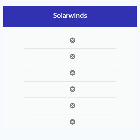
Solarwinds