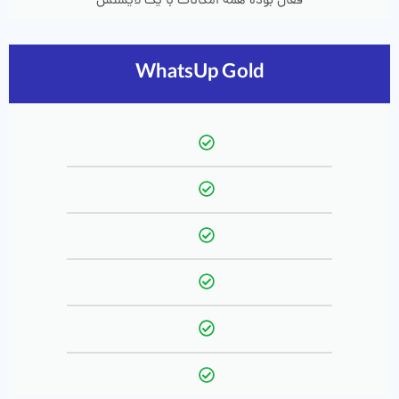
فعال بوده همه امکانات با یک لایسنس
WhatsUp Gold