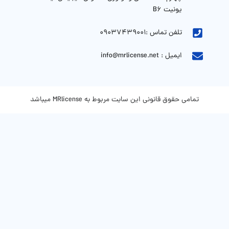
یونیت B6
تلفن تماس :09037439001
ایمیل : info@mrlicense.net
تمامی حقوق قانونی این سایت مربوط به MRlicense میباشد