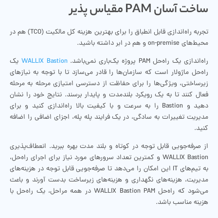
ساخت آسان PAM مقیاس پذیر
تجربه راه‌اندازی قابل انطباق را برای بهترین هزینه کل مالکیت (TCO) هم در
محیط‌های on-premise و هم در ابر داشته باشید.
راه‌اندازی یک راه‌حل PAM پروژه یک‌باری نمی‌باشد.
WALLIX Bastion
یک
راه‌حل ماژولار است که سازمان‌ها را قادر می‌سازد تا با توجه به نیازهای
زیرساختی، ویژگی‌ها را برای حفاظت از دسترسی امتیازی مرحله به مرحله
فعال کنند تا به یک رویکرد بلندمدت و پایدار برسند. نتایج خود را نشان
دهید و Bastion را به سرعت و با کیفیت بالا راه‌اندازی کنید و برای
مدیریت تغییرات به سادگی، در یک فرایند پله پله، اجزای اضافی را اضافه
کنید.
از صرفه‌جویی قابل توجه در کوتاه و بلند مدت بهره ببرید. انعطاف‌پذیری
WALLIX Bastion و کمترین تعداد سرورهای مورد نیاز برای اجرای راه‌حل،
به تیم‌های IT این امکان را می‌دهد تا صرفه‌جویی قابل توجه در هزینه‌های
مدیریت، هزینه‌های نگهداری و هزینه‌های زیرساخت بدست آورند و باعث
می‌شود که راه‌حل WALLIX Bastion PAM در همه مراحل، یک راه‌حل با
هزینه مناسب باشد.