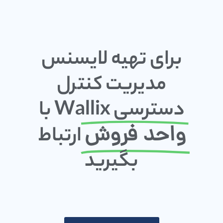
برای تهیه لایسنس
مدیریت کنترل
دسترسی Wallix با
واحد فروش
ارتباط
بگیرید