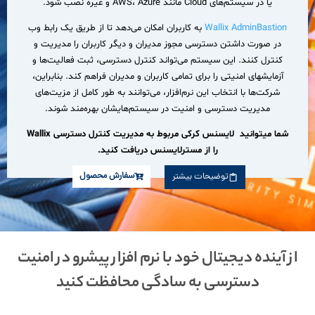
یا در سیستم‌های Cloud مانند AWS، Azure و غیره نصب شود.
Wallix AdminBastion
به کاربران امکان می‌دهد تا از طریق یک رابط وب
در صورت داشتن دسترسی مجوز مدیران و دیگر کاربران را مدیریت و
کنترل کنند. این سیستم می‌تواند کنترل دسترسی، ثبت فعالیت‌ها و
آزمایشهای امنیتی را برای تمامی کاربران و مدیران فراهم کند. بنابراین،
شرکت‌ها با انتخاب این نرم‌افزار، می‌توانند به طور کامل از مزیت‌های
مدیریت دسترسی و امنیت در سیستم‌هایشان بهره‌مند شوند.
شما میتوانید لایسنس کرکی مربوط به مدیریت کنترل دسترسی Wallix
را از مسترلایسنس دریافت کنید.
سفارش محصول
توضیحات بیشتر
از آینده دیجیتال خود با نرم افزار پیشرو در امنیت
دسترسی به سادگی محافظت کنید