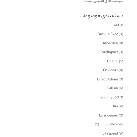
سیاست‌های امنیتی است؟
دسته بندی موضوعات
API
(1)
Backup Exec
(3)
Bitwarden
(8)
CoreImpact
(3)
Cpanel
(5)
Device42
(8)
Direct Admin
(3)
GitLab
(6)
Imunify360
(1)
Jira
(4)
Lansweeper
(3)
license لایسنس
(2)
LiteSpeed
(6)