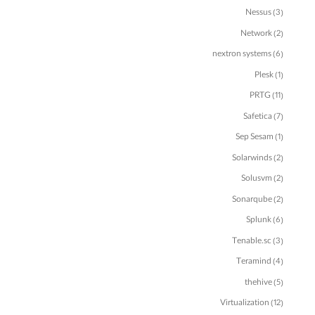
Nessus
(3)
Network
(2)
nextron systems
(6)
Plesk
(1)
PRTG
(11)
Safetica
(7)
Sep Sesam
(1)
Solarwinds
(2)
Solusvm
(2)
Sonarqube
(2)
Splunk
(6)
Tenable.sc
(3)
Teramind
(4)
thehive
(5)
Virtualization
(12)