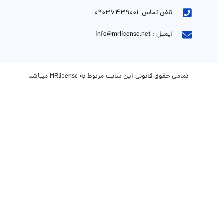
تلفن تماس :09037439001
ایمیل : info@mrlicense.net
تمامی حقوق قانونی این سایت مربوط به MRlicense میباشد