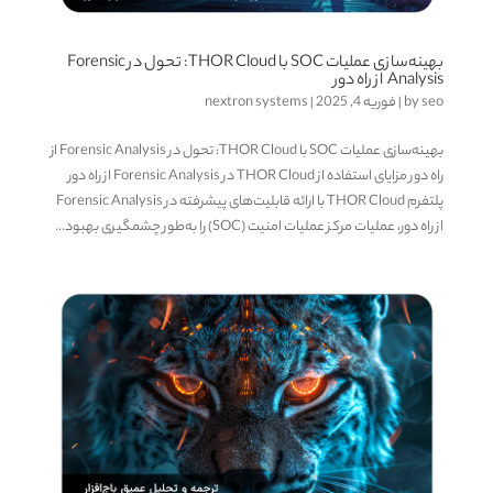
بهینه‌سازی عملیات SOC با THOR Cloud: تحول در Forensic
Analysis از راه دور
seo
by
|
فوریه 4, 2025
|
nextron systems
بهینه‌سازی عملیات SOC با THOR Cloud: تحول در Forensic Analysis از
راه دور مزایای استفاده از THOR Cloud در Forensic Analysis از راه دور
پلتفرم THOR Cloud با ارائه قابلیت‌های پیشرفته در Forensic Analysis
از راه دور، عملیات مرکز عملیات امنیت (SOC) را به‌طور چشمگیری بهبود...