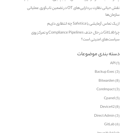
نقش حیاتی نظارت بر دارایی‌های OT در تضمین تاب‌آوری عملیاتی
سازمان‌ها
از یک تماس آزمایشی با Safetica چه انتظاری داریم
چرا GitLab در حال حذف Compliance Pipelines و تمرکز روی
سیاست‌های امنیتی است؟
دسته بندی موضوعات
API
(1)
Backup Exec
(3)
Bitwarden
(8)
CoreImpact
(3)
Cpanel
(5)
Device42
(8)
Direct Admin
(3)
GitLab
(6)