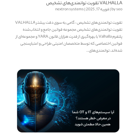
VALHALLA تقویت توانمندی‌های تشخیص
seo
by
|
فوریه 17, 2025
|
nextron systems
تقویت توانمندی‌های تشخیص : گامی به سوی دقت بیشتر VALHALLA
تقویت توانمندی‌های تشخیص مجموعه قوانین جامع و انتخاب‌شده
پلتفرم Valhalla با بهره‌گیری از قدرت هزاران قانون YARA و مجموعه‌ای از
قوانین اختصاصی که توسط متخصصان امنیتی طراحی و اعتبارسنجی
شده‌اند، توانمندی‌های...