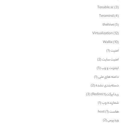
Tenable.sc
(3)
Teramind
(4)
thehive
(5)
Virtualization
(12)
Wallix
(10)
امنیت
(1)
امنیت سایت
(2)
اینترنت و وب
(5)
دامنه های ملی
(1)
دسته‌بندی نشده
(2)
ریدایرکت(Redirect)
(3)
شمارنده وب
(1)
هاست host
(1)
وردپرس
(2)