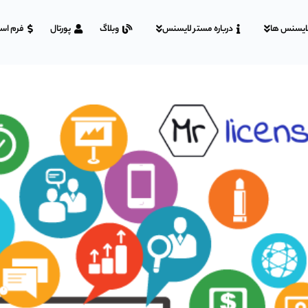
ایسنس ها
درباره مستر لایسنس
وبلاگ
پورتال
فرم اس