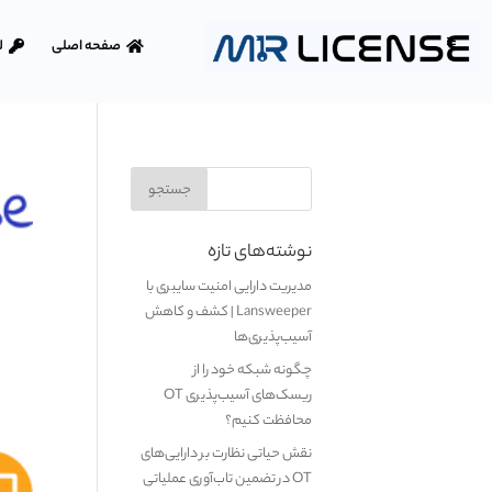
صفحه اصلی
ل
نوشته‌های تازه
مدیریت دارایی امنیت سایبری با
Lansweeper | کشف و کاهش
آسیب‌پذیری‌ها
چگونه شبکه خود را از
ریسک‌های آسیب‌پذیری OT
محافظت کنیم؟
نقش حیاتی نظارت بر دارایی‌های
OT در تضمین تاب‌آوری عملیاتی