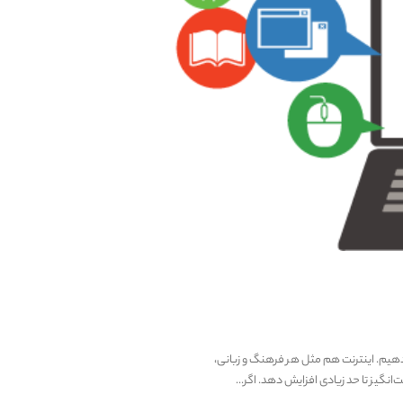
ح دهیم. اینترنت هم مثل هر فرهنگ و زبانی،
انگیز تا حد زیادی افزایش دهد. اگر...