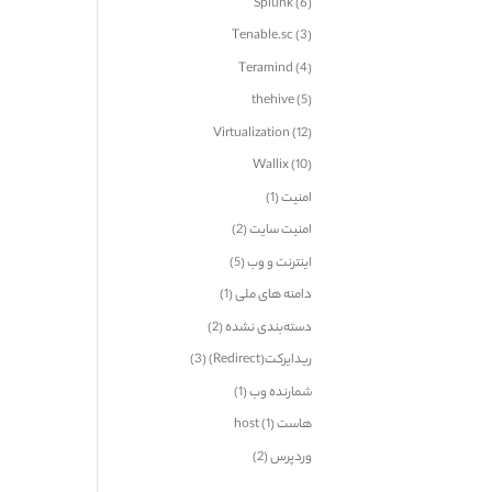
Splunk
(6)
Tenable.sc
(3)
Teramind
(4)
thehive
(5)
Virtualization
(12)
Wallix
(10)
امنیت
(1)
امنیت سایت
(2)
اینترنت و وب
(5)
دامنه های ملی
(1)
دسته‌بندی نشده
(2)
ریدایرکت(Redirect)
(3)
شمارنده وب
(1)
هاست host
(1)
وردپرس
(2)