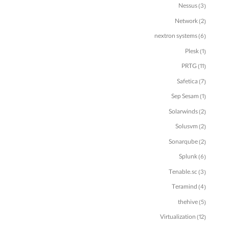
Nessus
(3)
Network
(2)
nextron systems
(6)
Plesk
(1)
PRTG
(11)
Safetica
(7)
Sep Sesam
(1)
Solarwinds
(2)
Solusvm
(2)
Sonarqube
(2)
Splunk
(6)
Tenable.sc
(3)
Teramind
(4)
thehive
(5)
Virtualization
(12)