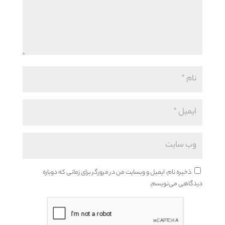
ذخیره نام، ایمیل و وبسایت من در مرورگر برای زمانی که دوباره
دیدگاهی می‌نویسم.