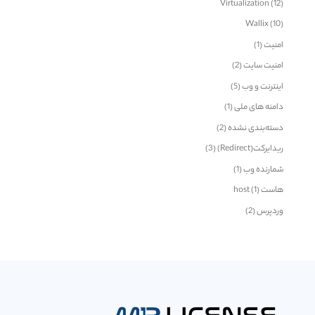
Virtualization
(12)
Wallix
(10)
امنیت
(1)
امنیت سایت
(2)
اینترنت و وب
(5)
دامنه های ملی
(1)
دسته‌بندی نشده
(2)
ریدایرکت(Redirect)
(3)
شمارنده وب
(1)
هاست host
(1)
وردپرس
(2)