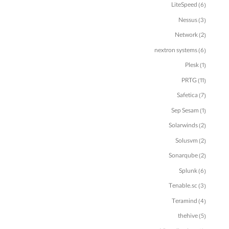
LiteSpeed
(6)
Nessus
(3)
Network
(2)
nextron systems
(6)
Plesk
(1)
PRTG
(11)
Safetica
(7)
Sep Sesam
(1)
Solarwinds
(2)
Solusvm
(2)
Sonarqube
(2)
Splunk
(6)
Tenable.sc
(3)
Teramind
(4)
thehive
(5)