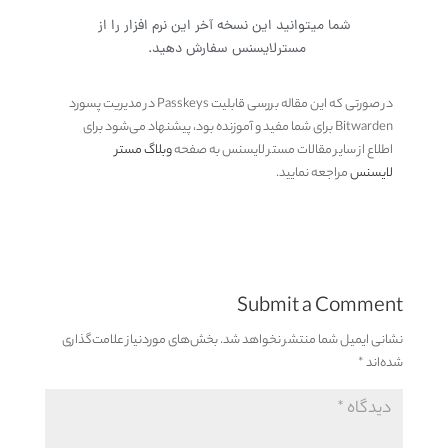
شما میتوانید این نسخه آخر این نرم افزار را از
مسترلایسنس سفارش دهید.
در صورتی که این مقاله بررسی قابلیت Passkeys در مدیریت پسورد
Bitwarden
برای شما مفید و آموزنده بود، پیشنهاد می‌شود برای
اطلاع از سایر مقالات مستر لایسنس به صفحه
وبلاگ مستر
لایسنس
مراجعه نمایید.
Submit a Comment
نشانی ایمیل شما منتشر نخواهد شد.
بخش‌های موردنیاز علامت‌گذاری
شده‌اند
*