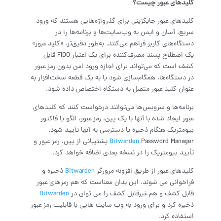
کلیدهای عبور چیست؟
کلیدهای عبور جایگزینی برای گذرواژه‌هایی هستند که ورود
سریع، آسان و ایمن به وب‌سایت‌ها و برنامه‌ها را در
دستگاه‌های کاربر فراهم می‌کنند. به‌طور دقیق‌تر، «کلید عبور»
یک اصطلاح پسند مصرف‌کننده برای یک اعتبار FIDO قابل
کشف است که می‌تواند برای اجازه ورود امن بدون رمز عبور
در دستگاه‌ها، همگام‌سازی شود یا به یک قطعه سخت‌افزار به
عنوان کلید عبور متصل به دستگاه اختصاص داده شود.
برنامه‌ها و سرویس‌ها می‌توانند درخواست کنند که کلیدهای
عبور ایجاد شده با آنها با یک پین، رمز عبور، الگو یا فاکتور
بیومتریک هنگام ذخیره یا دسترسی به آنها تأیید شود.
Bitwarden
Password Manager پشتیبانی از پین، رمز عبور و
تأیید بیومتریک را در نسخه بعدی اضافه خواهد کرد.
کلیدهای عبور از طریق افزونه مرورگر
Bitwarden
ذخیره و
فراخوانی می شوند. این بدان معناست که هم رمزهای عبور
قابل کشف و هم غیرقابل کشف را می توان در
Bitwarden
ذخیره کرد و برای ورود به وب سایت هایی با قابلیت رمز عبور
استفاده کرد.