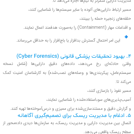
مدیریت دارایی متمرکز به تیم‌ها اجازه می‌دهد تا:
مسیر ارتباط دارایی‌های آلوده با سایر سیستم‌ها را شناسایی کنند،
حلقه‌های زنجیره حمله را ببینند،
و اقدامات مهار (Containment) را به‌صورت هدفمند اعمال نمایند.
این امر احتمال گسترش بدافزار یا باج‌افزار را به حداقل می‌رساند.
۴. بهبود تحقیقات پزشکی قانونی (Cyber Forensics)
وقتی حادثه‌ای رخ می‌دهد، داده‌های دقیق دارایی‌ها (شامل نسخه
سیستم‌عامل، پیکربندی‌ها و وصله‌های نصب‌شده) به کارشناسان امنیت کمک
می‌کند تا:
مسیر نفوذ را بازسازی کنند،
آسیب‌پذیری‌های سوءاستفاده‌شده را شناسایی نمایند،
و گزارش دقیق و مستندسازی‌شده برای ممیزی و درس‌آموخته‌ها تهیه کنند.
۵. ادغام با مدیریت ریسک برای تصمیم‌گیری آگاهانه
اتصال بین مدیریت دارایی و مدیریت ریسک، به سازمان‌ها دیدی داده‌محور از
سطح ریسک واقعی می‌دهد.