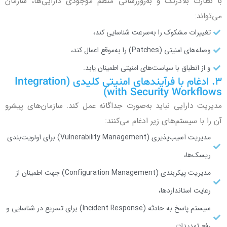
با نظارت بلادرنگ و به‌روزرسانی منظم موجودی دارایی‌ها، سازمان
می‌تواند:
تغییرات مشکوک را به‌سرعت شناسایی کند،
وصله‌های امنیتی (Patches) را به‌موقع اعمال کند،
و از انطباق با سیاست‌های امنیتی اطمینان یابد.
۳. ادغام با فرآیندهای امنیتی کلیدی (Integration
with Security Workflows)
مدیریت دارایی نباید به‌صورت جداگانه عمل کند. سازمان‌های پیشرو
آن را با سیستم‌های زیر ادغام می‌کنند:
مدیریت آسیب‌پذیری (Vulnerability Management) برای اولویت‌بندی
ریسک‌ها،
مدیریت پیکربندی (Configuration Management) جهت اطمینان از
رعایت استانداردها،
سیستم پاسخ به حادثه (Incident Response) برای تسریع در شناسایی و
رفع تهدیدات.