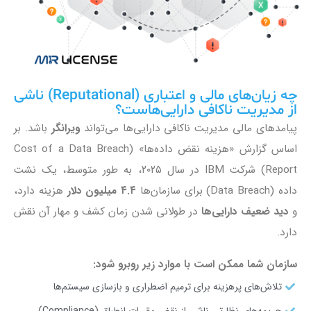
چه زیان‌های مالی و اعتباری (Reputational) ناشی
از مدیریت ناکافی دارایی‌هاست؟
پیامدهای مالی مدیریت ناکافی دارایی‌ها می‌تواند
ویرانگر
باشد. بر
اساس گزارش «هزینه نقض داده‌ها» (Cost of a Data Breach
Report) شرکت IBM در سال ۲۰۲۵، به طور متوسط، یک نشت
داده (Data Breach) برای سازمان‌ها
۴.۴ میلیون دلار
هزینه دارد،
و
دید ضعیف دارایی‌ها
در طولانی شدن زمان کشف و مهار آن نقش
دارد.
سازمان شما ممکن است با موارد زیر روبرو شود:
تلاش‌های پرهزینه برای ترمیم اضطراری و بازسازی سیستم‌ها
جریمه‌های نظارتی ناشی از نقض مقررات انطباق (Compliance)