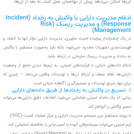
آن‌ها امکان می‌دهد پیش از مهاجمان عمل کنند، نه بعد از آن‌ها.
ادغام مدیریت دارایی با واکنش به رخداد (Incident
Response) و مدیریت ریسک (Risk
Management)
در یک چشم‌انداز پیچیده امنیت سایبری، مدیریت دارایی مؤثر تنها به کشف و
فهرست‌بندی تجهیزات محدود نمی‌شود؛ بلکه باید به‌صورت مستقیم با واکنش
به رخداد و مدیریت ریسک سازمانی در ارتباط باشد.
ادغام داده‌های دارایی با فرآیندهای امنیتی، به تیم‌ها دیدی جامع از وضعیت
دارایی‌ها، نقاط ضعف و ارتباط آن‌ها با تهدیدات واقعی می‌دهد — چیزی که
برای مهار سریع تهدیدات و تصمیم‌گیری آگاهانه حیاتی است.
۱. تسریع در واکنش به رخدادها از طریق داده‌های دارایی
زمانی که یک حادثه امنیتی شناسایی می‌شود، اطلاعات دقیق دارایی‌ها می‌تواند
مسیر واکنش را کوتاه‌تر کند.
با پیوند مستقیم بین سیستم مدیریت دارایی و مرکز عملیات امنیت (SOC):
تیم امنیتی می‌تواند سیستم‌های آلوده یا آسیب‌پذیر را بلافاصله شناسایی کند.
دامنه رخداد را با نقشه‌برداری دارایی‌ها (Asset Mapping) مشخص نماید.