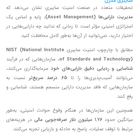
سایبری مدرن
تحقیقات متعدد در صنعت امنیت سایبری نشان می‌دهد که
مدیریت دارایی‌ها (Asset Management)
، پایه و اساس یک
استراتژی امنیتی مؤثر است. تا زمانی که ندانید چه دارایی‌هایی در
اختیار دارید، نمی‌توانید از آن‌ها به‌طور کامل محافظت کنید.
مطابق با چارچوب امنیت سایبری
NIST (National Institute
of Standards and Technology)
، سازمان‌هایی که در فرآیند
شناسایی و ردیابی دقیق دارایی‌های خود
سرمایه‌گذاری می‌کنند،
می‌توانند آسیب‌پذیری‌ها را تا
۶۵ درصد سریع‌تر
نسبت به
سازمان‌هایی که فاقد مدیریت دارایی منسجم هستند، شناسایی و
رفع کنند.
همچنین این سازمان‌ها در هنگام وقوع حوادث امنیتی، به‌طور
میانگین حدود
۱.۷۶ میلیون دلار صرفه‌جویی مالی
در هزینه‌های
مرتبط با توقف عملیات، پاسخ به حادثه و بازیابی تجربه می‌کنند.