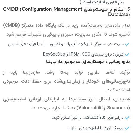
تیم فناوری اطلاعات است.)
5.
ادغام با سیستم‌های CMDB (Configuration Management
Database)
تمام داده‌های به‌دست‌آمده باید در یک
پایگاه داده متمرکز (CMDB)
ذخیره شوند تا امکان مدیریت، ممیزی و پیگیری تغییرات فراهم شود.
مزیت: دید متمرکز، تاریخچه تغییرات و تطبیق آسان با فرآیندهای امنیتی
کاربرد: برای تیم‌های ITSM، SOC و DevSecOps
به‌روزرسانی و خودکارسازی موجودی دارایی‌ها
فرآیند کشف دارایی نباید ایستا باشد. سازمان‌ها باید از
به‌روزرسانی‌های خودکار و زمان‌بندی‌شده
برای حفظ دقت موجودی
استفاده کنند.
همچنین، اتصال این سیستم‌ها به ابزارهای
ارزیابی آسیب‌پذیری
(Vulnerability Scanners)
به شما اجازه می‌دهد تا:
دارایی‌های تازه کشف‌شده را فوراً اسکن کنید،
ریسک آن‌ها را اولویت‌بندی نمایید،