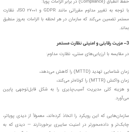
حفظ انطباق (Compliance) در برابر الزامات پویا:
با توجه به تغییر مداوم مقرراتی مانند GDPR و ISO 27001، نظارت
مستمر تضمین می‌کند که سازمان در هر لحظه با الزامات به‌روز منطبق
بماند.
3- مزیت رقابتی و امنیتی نظارت مستمر
در مقایسه با ارزیابی‌های سنتی، نظارت مداوم:
زمان شناسایی تهدید (MTTD) را کاهش می‌دهد،
زمان واکنش (MTTR) را کوتاه‌تر می‌کند،
و هزینه کلی مدیریت آسیب‌پذیری را به شکل قابل‌توجهی پایین
می‌آورد.
سازمان‌هایی که این رویکرد را اتخاذ کرده‌اند، معمولاً از دیدی پویاتر،
چابک‌تر و داده‌محورتر در امنیت سایبری برخوردارند — دیدی که به