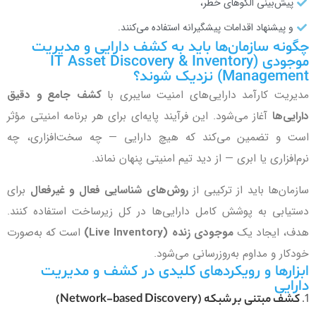
پیش‌بینی الگوهای خطر،
و پیشنهاد اقدامات پیشگیرانه استفاده می‌کنند.
چگونه سازمان‌ها باید به کشف دارایی و مدیریت
موجودی (IT Asset Discovery & Inventory
Management) نزدیک شوند؟
مدیریت کارآمد دارایی‌های امنیت سایبری با
کشف جامع و دقیق
دارایی‌ها
آغاز می‌شود. این فرآیند پایه‌ای برای هر برنامه امنیتی مؤثر
است و تضمین می‌کند که هیچ دارایی — چه سخت‌افزاری، چه
نرم‌افزاری یا ابری — از دید تیم امنیتی پنهان نماند.
سازمان‌ها باید از ترکیبی از
روش‌های شناسایی فعال و غیرفعال
برای
دستیابی به پوشش کامل دارایی‌ها در کل زیرساخت استفاده کنند.
هدف، ایجاد یک
موجودی زنده (Live Inventory)
است که به‌صورت
خودکار و مداوم به‌روزرسانی می‌شود.
ابزارها و رویکردهای کلیدی در کشف و مدیریت
دارایی
1.
کشف مبتنی بر شبکه (Network-based Discovery)