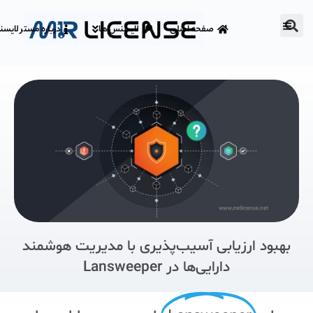
صفحه اصلی
لایسنس ها
درباره مستر لایس
بهبود ارزیابی آسیب‌پذیری با مدیریت هوشمند
دارایی‌ها در Lansweeper