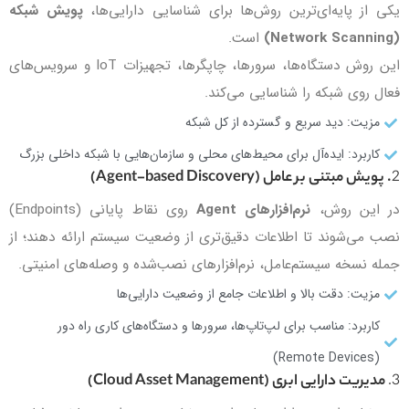
یکی از پایه‌ای‌ترین روش‌ها برای شناسایی دارایی‌ها،
پویش شبکه
(Network Scanning)
است.
این روش دستگاه‌ها، سرورها، چاپگرها، تجهیزات IoT و سرویس‌های
فعال روی شبکه را شناسایی می‌کند.
مزیت: دید سریع و گسترده از کل شبکه
کاربرد: ایده‌آل برای محیط‌های محلی و سازمان‌هایی با شبکه داخلی بزرگ
2
.
پویش مبتنی بر عامل (Agent-based Discovery)
در این روش،
نرم‌افزارهای Agent
روی نقاط پایانی (Endpoints)
نصب می‌شوند تا اطلاعات دقیق‌تری از وضعیت سیستم ارائه دهند؛ از
جمله نسخه سیستم‌عامل، نرم‌افزارهای نصب‌شده و وصله‌های امنیتی.
مزیت: دقت بالا و اطلاعات جامع از وضعیت دارایی‌ها
کاربرد: مناسب برای لپ‌تاپ‌ها، سرورها و دستگاه‌های کاری راه دور
(Remote Devices)
3.
مدیریت دارایی ابری (Cloud Asset Management)