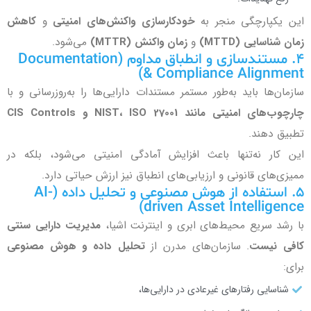
این یکپارچگی منجر به
خودکارسازی واکنش‌های امنیتی
و
کاهش
زمان شناسایی (MTTD)
و
زمان واکنش (MTTR)
می‌شود.
۴. مستندسازی و انطباق مداوم (Documentation
& Compliance Alignment)
سازمان‌ها باید به‌طور مستمر مستندات دارایی‌ها را به‌روزرسانی و با
چارچوب‌های امنیتی مانند NIST، ISO 27001 و CIS Controls
تطبیق دهند.
این کار نه‌تنها باعث افزایش آمادگی امنیتی می‌شود، بلکه در
ممیزی‌های قانونی و ارزیابی‌های انطباق نیز ارزش حیاتی دارد.
۵. استفاده از هوش مصنوعی و تحلیل داده (AI-
driven Asset Intelligence)
با رشد سریع محیط‌های ابری و اینترنت اشیا،
مدیریت دارایی سنتی
کافی نیست
. سازمان‌های مدرن از
تحلیل داده و هوش مصنوعی
برای:
شناسایی رفتارهای غیرعادی در دارایی‌ها،