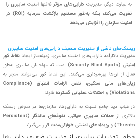
به عبارت دیگر،
مدیریت دارایی‌های مؤثر نه‌تنها امنیت سایبری را
تقویت می‌کند، بلکه به‌طور مستقیم بازگشت سرمایه (ROI) در
امنیت سازمان را افزایش می‌دهد
.
ریسک‌های ناشی از مدیریت ضعیف دارایی‌های امنیت سایبری
مدیریت ناکارآمد دارایی‌های امنیت سایبری، زمینه‌ساز ایجاد
نقاط کور
امنیتی (Security Blind Spots)
است که مهاجمان سایبری به‌طور
فعال از آن‌ها بهره‌برداری می‌کنند. این نقاط کور می‌توانند منجر به
زیان‌های مالی سنگین، نقض الزامات انطباق (Compliance
Violations)
و
اختلالات عملیاتی گسترده
شوند.
در غیاب دید جامع نسبت به دارایی‌ها، سازمان‌ها در معرض ریسک
بالاتری از
حملات سایبری حیاتی
،
نفوذهای ماندگار (Persistent
Threats)
و
رویدادهای امنیتی طولانی‌مدت
قرار می‌گیرند.
چطور تهدیدات سایبری از مدیریت ضعیف دارایی‌ها