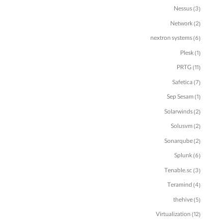
Nessus
(3)
Network
(2)
nextron systems
(6)
Plesk
(1)
PRTG
(11)
Safetica
(7)
Sep Sesam
(1)
Solarwinds
(2)
Solusvm
(2)
Sonarqube
(2)
Splunk
(6)
Tenable.sc
(3)
Teramind
(4)
thehive
(5)
Virtualization
(12)