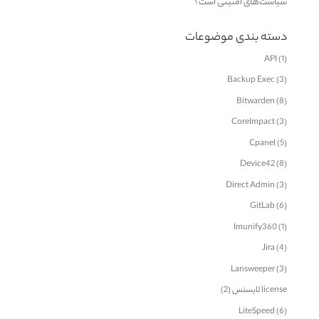
سیاست‌های امنیتی است؟
دسته بندی موضوعات
API
(1)
Backup Exec
(3)
Bitwarden
(8)
CoreImpact
(3)
Cpanel
(5)
Device42
(8)
Direct Admin
(3)
GitLab
(6)
Imunify360
(1)
Jira
(4)
Lansweeper
(3)
license لایسنس
(2)
LiteSpeed
(6)