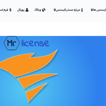
ایسنس ها
درباره مستر لایسنس
وبلاگ
پورتال
فرم اس