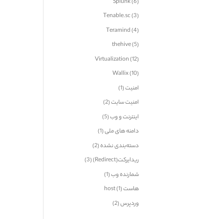
Splunk
(6)
Tenable.sc
(3)
Teramind
(4)
thehive
(5)
Virtualization
(12)
Wallix
(10)
امنیت
(1)
امنیت سایت
(2)
اینترنت و وب
(5)
دامنه های ملی
(1)
دسته‌بندی نشده
(2)
ریدایرکت(Redirect)
(3)
شمارنده وب
(1)
هاست host
(1)
وردپرس
(2)