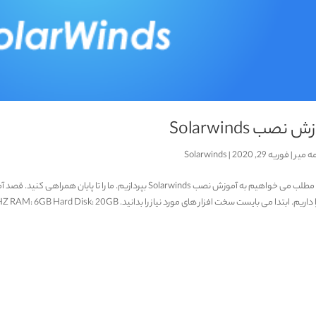
 نصب Solarwinds
ه میر
|
فوریه 29, 2020
|
Solarwinds
 ابتدا می بایست سخت افزار های مورد نیاز را بدانید. CPU: 2.4 GHZ RAM: 6GB Hard Disk: 20GB اگر چنانچه تعداد Elenemt های...