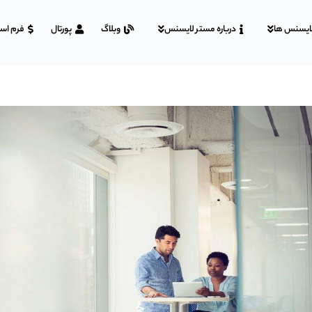
ایسنس ها
درباره مستر لایسنس
وبلاگ
پورتال
فرم اس