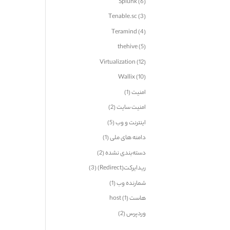
Splunk
(6)
Tenable.sc
(3)
Teramind
(4)
thehive
(5)
Virtualization
(12)
Wallix
(10)
امنیت
(1)
امنیت سایت
(2)
اینترنت و وب
(5)
دامنه های ملی
(1)
دسته‌بندی نشده
(2)
ریدایرکت(Redirect)
(3)
شمارنده وب
(1)
هاست host
(1)
وردپرس
(2)