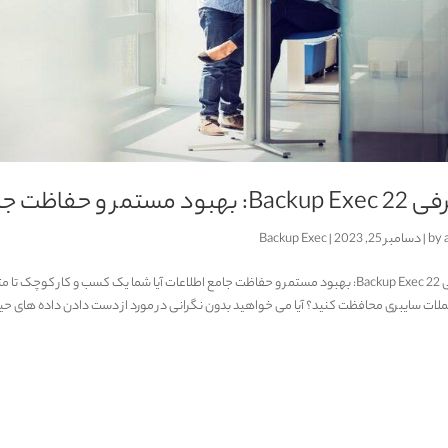
بود مستمر و حفاظت جامع اطلاعات
by
|
دسامبر 25, 2023
|
Backup Exec
معرفی Backup Exec 22: بهبود مستمر و حفاظت جامع اطلاعات آیا شما یک کسب و کار کو
حملات سایبری محافظت کنید؟ آیا می خواهید بدون نگرانی در مورد از دست دادن داده های حیا