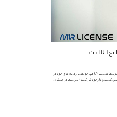
چک تا متوسط ​​هستید؟ آیا می خواهید از داده های خود در
تی کسب و کار خود کار کنید؟ پس شما در جایگاه...