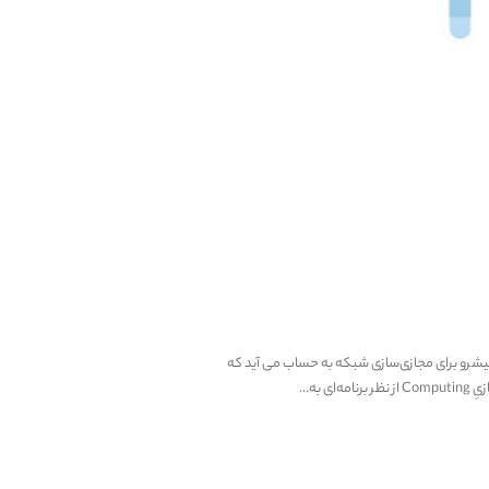
ینیم NSX چیست؟ VMware NSX ، یکی از پلتفرم‌های پیشرو برای مجازی‌سازی شبکه به حساب می آید که
ه...