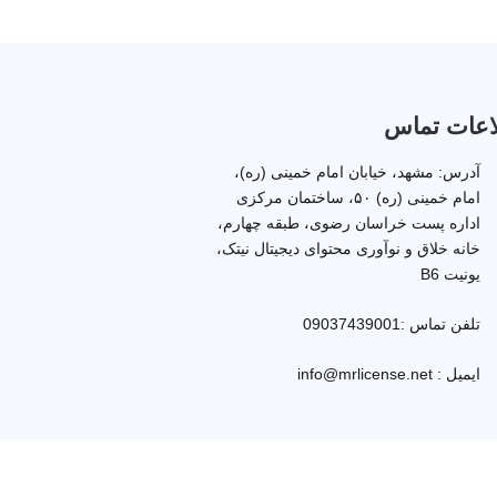
اعات تماس
آدرس: مشهد، خیابان امام خمینی (ره)،
امام خمینی (ره) ۵۰، ساختمان مرکزی
اداره پست خراسان رضوی، طبقه چهارم،
خانه خلاق و نوآوری محتوای دیجیتال نیتک،
یونیت B6
تلفن تماس :09037439001
ایمیل : info@mrlicense.net