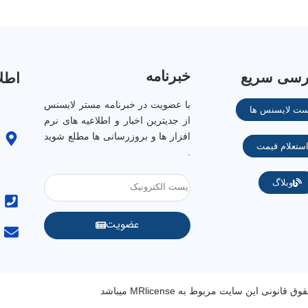
خبرنامه
رسی سریع
اطل
با عضویت در خبرنامه مستر لایسنس
ست لایسنس ها
از جدیترین اخبار و اطلاعیه های نرم
افزار ها و بروزرسانی ها مطلع شوید
ستعلام قیمت
.
وبلاگ
عضویت
قانونی این سایت مربوط به MRlicense میباشد