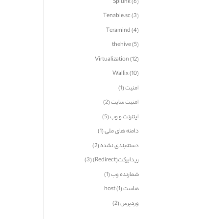
Splunk
(6)
Tenable.sc
(3)
Teramind
(4)
thehive
(5)
Virtualization
(12)
Wallix
(10)
امنیت
(1)
امنیت سایت
(2)
اینترنت و وب
(5)
دامنه های ملی
(1)
دسته‌بندی نشده
(2)
ریدایرکت(Redirect)
(3)
شمارنده وب
(1)
هاست host
(1)
وردپرس
(2)