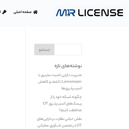
صفحه اصلی
ل
نوشته‌های تازه
مدیریت دارایی امنیت سایبری با
Lansweeper | کشف و کاهش
آسیب‌پذیری‌ها
چگونه شبکه خود را از
ریسک‌های آسیب‌پذیری OT
محافظت کنیم؟
نقش حیاتی نظارت بر دارایی‌های
OT در تضمین تاب‌آوری عملیاتی