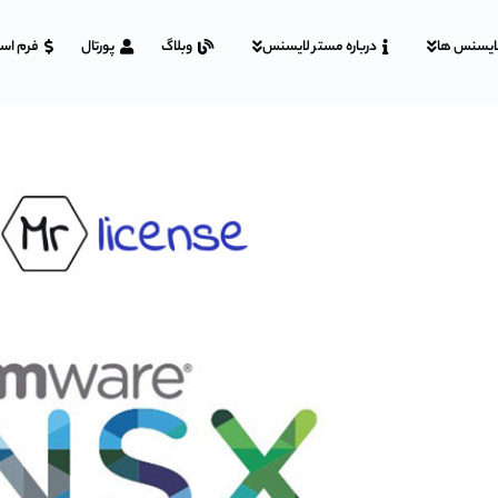
ایسنس ها
درباره مستر لایسنس
وبلاگ
پورتال
فرم اس