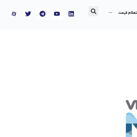
تعلام قیمت
···