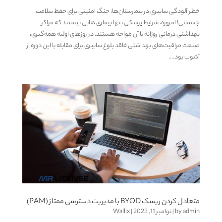
خطر آلودگی سایبری در بیمارستان‌ها: جنگ امنیتی برای حفظ سلامت
جسمانی! امروزه، شرایط پزشکی تنها بیماری هایی نیستند که مراکز
بهداشتی درمانی روزانه با آن مواجه هستند. در روزهای اولیه همه‌گیری،
صنعت مراقبت‌های بهداشتی فاقد بلوغ سایبری برای مقابله با این دوره از
آشوب بود....
متعادل کردن ریسک BYOD با مدیریت دسترسی ممتاز (PAM)
admin
by
|
نوامبر 11, 2023
|
Wallix