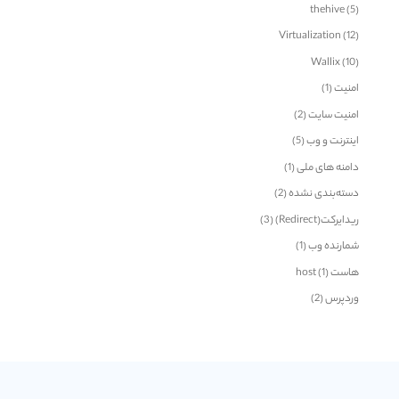
thehive
(5)
Virtualization
(12)
Wallix
(10)
امنیت
(1)
امنیت سایت
(2)
اینترنت و وب
(5)
دامنه های ملی
(1)
دسته‌بندی نشده
(2)
ریدایرکت(Redirect)
(3)
شمارنده وب
(1)
هاست host
(1)
وردپرس
(2)