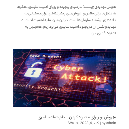
هوش تهدیدی چیست؟ در دنیای پیچیده و پویای امنیت سایبری، هکرها
به دنبال نامرئی ماندن و از روش‌های پیشرفته‌تری برای دستیابی به
داده‌های ارزشمند سازمان‌ها است. در این متن، ما به اهمیت اطلاعات
تهدید و نقش آن در بهبود امنیت سایبری می‌پردازیم. همچنین به
اشتراک‌گذاری این...
۱۰ روش برتر برای محدود کردن سطح حمله سایبری
admin
by
|
اکتبر 4, 2023
|
Wallix